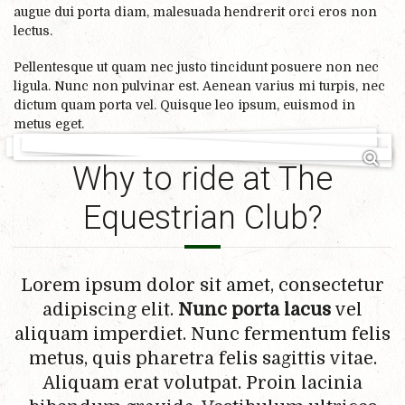
augue dui porta diam, malesuada hendrerit orci eros non
lectus.
Pellentesque ut quam nec justo tincidunt posuere non nec
ligula. Nunc non pulvinar est. Aenean varius mi turpis, nec
dictum quam porta vel. Quisque leo ipsum, euismod in
metus eget.
Why to ride at The
Equestrian Club?
Lorem ipsum dolor sit amet, consectetur
adipiscing elit.
Nunc porta lacus
vel
aliquam imperdiet. Nunc fermentum felis
metus, quis pharetra felis sagittis vitae.
Aliquam erat volutpat. Proin lacinia