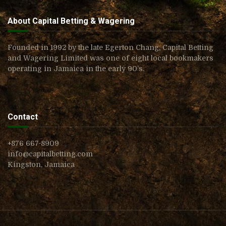
About Capital Betting & Wagering
Founded in 1992 by the late Egerton Chang, Capital Betting
and Wagering Limited was one of eight local bookmakers
operating in Jamaica in the early 90’s.
Contact
+876 667-8909
info@capitalbetting.com
Kingston, Jamaica