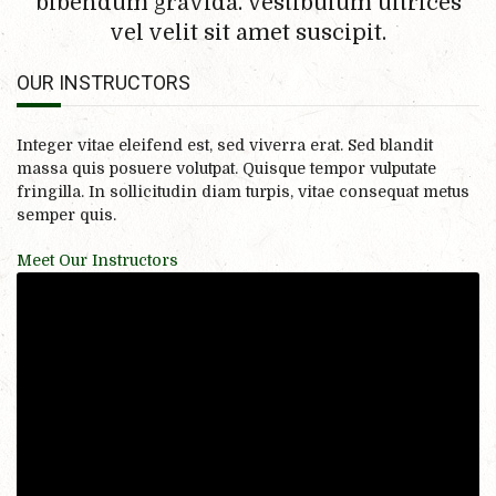
bibendum gravida. Vestibulum ultrices
vel velit sit amet suscipit.
OUR INSTRUCTORS
Integer vitae eleifend est, sed viverra erat. Sed blandit
massa quis posuere volutpat. Quisque tempor vulputate
fringilla. In sollicitudin diam turpis, vitae consequat metus
semper quis.
Meet Our Instructors